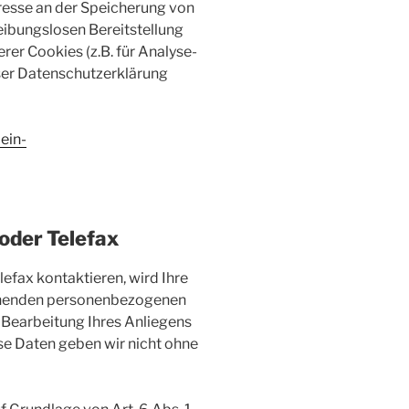
resse an der Speicherung von
reibungslosen Bereitstellung
rer Cookies (z.B. für Analyse-
eser Datenschutzerklärung
ein-
 oder Telefax
lefax kontaktieren, wird Ihre
gehenden personenbezogenen
Bearbeitung Ihres Anliegens
ese Daten geben wir nicht ohne