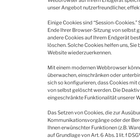
Webbrowser auf Ihrem Endgerät speicher
unser Angebot nutzerfreundlicher, effek
Einige Cookies sind “Session-Cookies.”
Ende Ihrer Browser-Sitzung von selbst g
andere Cookies auf Ihrem Endgerät beste
löschen. Solche Cookies helfen uns, Sie 
Website wiederzuerkennen.
Mit einem modernen Webbrowser können
überwachen, einschränken oder unterbi
sich so konfigurieren, dass Cookies m
von selbst gelöscht werden. Die Deakti
eingeschränkte Funktionalität unserer W
Das Setzen von Cookies, die zur Ausübu
Kommunikationsvorgänge oder der Berei
Ihnen erwünschter Funktionen (z.B. Ware
auf Grundlage von Art. 6 Abs. 1 lit. f DSG