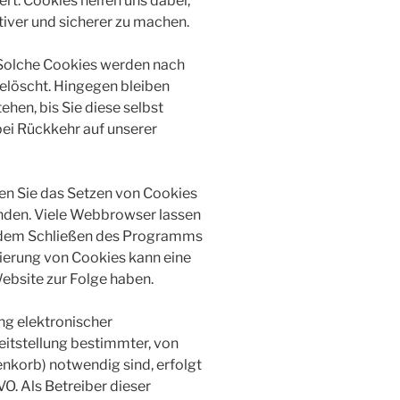
t. Cookies helfen uns dabei,
tiver und sicherer zu machen.
 Solche Cookies werden nach
elöscht. Hingegen bleiben
hen, bis Sie diese selbst
bei Rückkehr auf unserer
 Sie das Setzen von Cookies
nden. Viele Webbrowser lassen
it dem Schließen des Programms
vierung von Cookies kann eine
ebsite zur Folge haben.
ng elektronischer
tstellung bestimmter, von
nkorb) notwendig sind, erfolgt
VO. Als Betreiber dieser