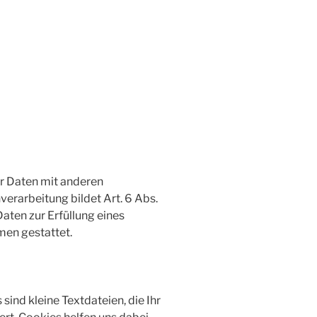
r Daten mit anderen
verarbeitung bildet Art. 6 Abs.
Daten zur Erfüllung eines
men gestattet.
ind kleine Textdateien, die Ihr