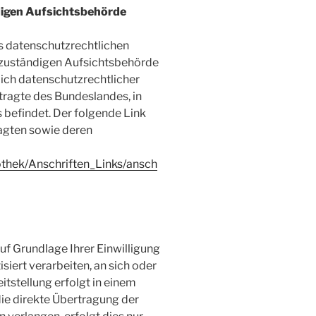
digen Aufsichtsbehörde
es datenschutzrechtlichen
 zuständigen Aufsichtsbehörde
ich datenschutzrechtlicher
ragte des Bundeslandes, in
 befindet. Der folgende Link
ragten sowie deren
othek/Anschriften_Links/ansch
auf Grundlage Ihrer Einwilligung
siert verarbeiten, an sich oder
itstellung erfolgt in einem
ie direkte Übertragung der