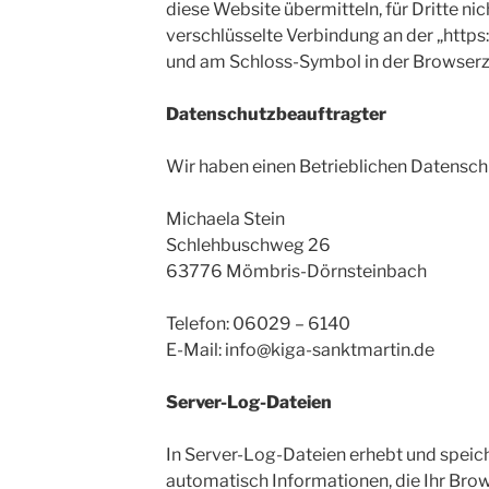
diese Website übermitteln, für Dritte nic
verschlüsselte Verbindung an der „https:
und am Schloss-Symbol in der Browserze
Datenschutzbeauftragter
Wir haben einen Betrieblichen Datenschu
Michaela Stein
Schlehbuschweg 26
63776 Mömbris-Dörnsteinbach
Telefon: 06029 – 6140
E-Mail: info@kiga-sanktmartin.de
Server-Log-Dateien
In Server-Log-Dateien erhebt und speic
automatisch Informationen, die Ihr Bro