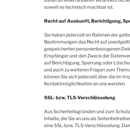
Daten an einen anderen Verantwortlichen 
soweit es technisch machbar ist.
Recht auf Auskunft, Berichtigung, S
Sie haben jederzeit im Rahmen der gelt
Bestimmungen das Recht auf unentgeltli
gespeicherten personenbezogenen Daten
Empfänger und den Zweck der Datenvera
auf Berichtigung, Sperrung oder Löschu
und auch zu weiteren Fragen zum The
können Sie sich jederzeit über die im I
Kontaktmöglichkeiten an uns wenden.
SSL- bzw. TLS-Verschlüsselung
Aus Sicherheitsgründen und zum Schutz 
Inhalte, die Sie an uns als Seitenbetreib
eine SSL-bzw. TLS-Verschlüsselung. Dami