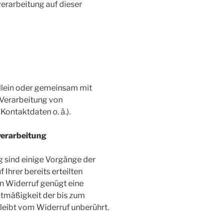
verarbeitung auf dieser
allein oder gemeinsam mit
 Verarbeitung von
ontaktdaten o. ä.).
verarbeitung
g sind einige Vorgänge der
Ihrer bereits erteilten
den Widerruf genügt eine
htmäßigkeit der bis zum
leibt vom Widerruf unberührt.