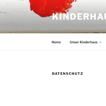
Zum
Inhalt
KINDERHAU
springen
Home
Unser Kinderhaus
DATENSCHUTZ