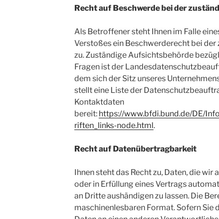
Recht auf Beschwerde bei der zustän
Als Betroffener steht Ihnen im Falle ein
Verstoßes ein Beschwerderecht bei der
zu. Zuständige Aufsichtsbehörde bezügl
Fragen ist der Landesdatenschutzbeauft
dem sich der Sitz unseres Unternehmens
stellt eine Liste der Datenschutzbeauft
Kontaktdaten
bereit:
https://www.bfdi.bund.de/DE/Inf
riften_links-node.html
.
Recht auf Datenübertragbarkeit
Ihnen steht das Recht zu, Daten, die wir 
oder in Erfüllung eines Vertrags automati
an Dritte aushändigen zu lassen. Die Bere
maschinenlesbaren Format. Sofern Sie d